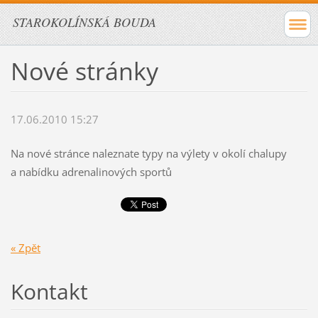
STAROKOLÍNSKÁ BOUDA
Nové stránky
17.06.2010 15:27
Na nové stránce naleznate typy na výlety v okolí chalupy
a nabídku adrenalinových sportů
« Zpět
Kontakt