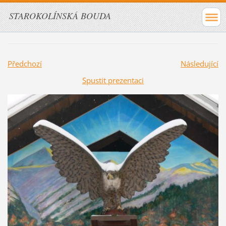
STAROKOLÍNSKÁ BOUDA
Předchozí
Následující
Spustit prezentaci